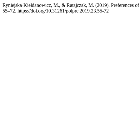
Ryniejska-Kiełdanowicz, M., & Ratajczak, M. (2019). Preferences of 
55–72. https://doi.org/10.31261/polpre.2019.23.55-72