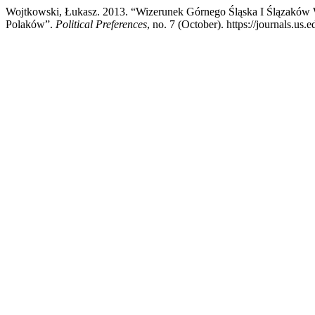
Wojtkowski, Łukasz. 2013. “Wizerunek Górnego Śląska I Ślązaków 
Polaków”.
Political Preferences
, no. 7 (October). https://journals.us