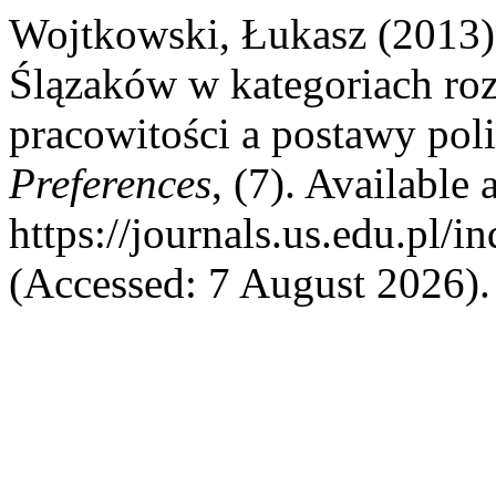
Wojtkowski, Łukasz (2013)
Ślązaków w kategoriach ro
pracowitości a postawy pol
Preferences
, (7). Available a
https://journals.us.edu.pl/
(Accessed: 7 August 2026).