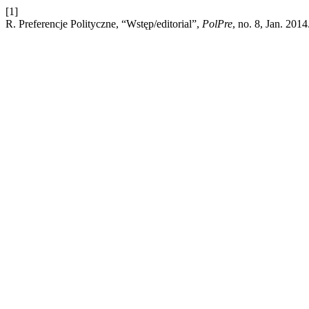
[1]
R. Preferencje Polityczne, “Wstęp/editorial”,
PolPre
, no. 8, Jan. 2014