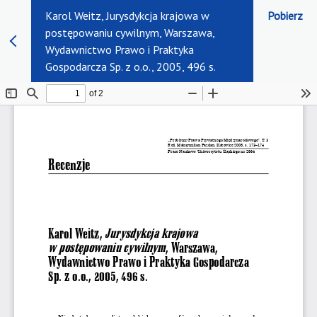
Karol Weitz, Jurysdykcja krajowa w
Pobierz
postępowaniu cywilnym, Warszawa,
Wydawnictwo Prawo i Praktyka
Gospodarcza Sp. z o.o., 2005, 496 s.