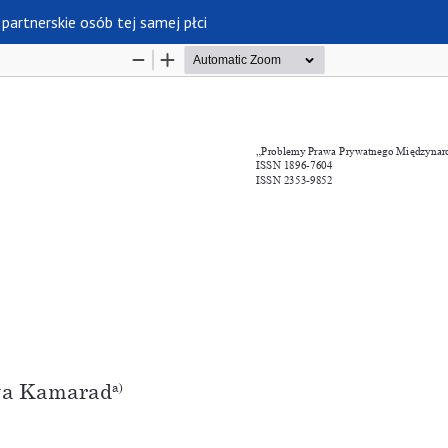
partnerskie osób tej samej płci