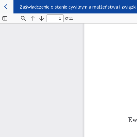
Zaświadczenie o stanie cywilnym a małżeństwa i związki 