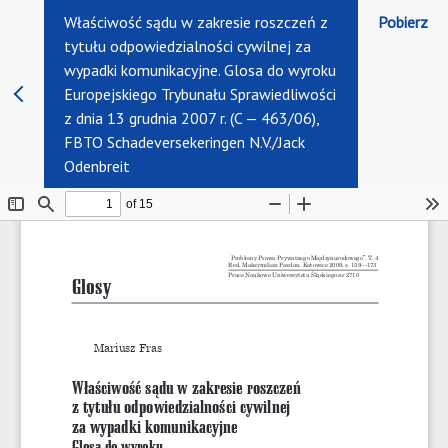
Właściwość sądu w zakresie roszczeń z
Pobierz
tytułu odpowiedzialności cywilnej za
wypadki komunikacyjne. Glosa do wyroku
Europejskiego Trybunału Sprawiedliwości
z dnia 13 grudnia 2007 r. (C — 463/06),
FBTO Schadeversekeringen N.V./Jack
Odenbreit