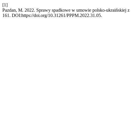
[1]
Pazdan, M. 2022. Sprawy spadkowe w umowie polsko-ukraińskiej z 
161. DOI:https://doi.org/10.31261/PPPM.2022.31.05.