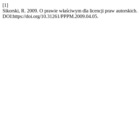
[1]
Sikorski, R. 2009. O prawie właściwym dla licencji praw autorskich.
DOI:https://doi.org/10.31261/PPPM.2009.04.05.