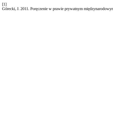
[1]
Górecki, J. 2011. Poręczenie w prawie prywatnym międzynarodowy