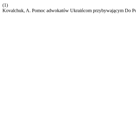
(1)
Kovalchuk, A. Pomoc adwokatów Ukraińcom przybywającym Do Po