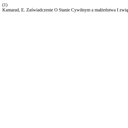
(1)
Kamarad, E. Zaświadczenie O Stanie Cywilnym a małżeństwa I związk