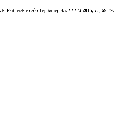
i Partnerskie osób Tej Samej płci.
PPPM
2015
,
17
, 69-79.