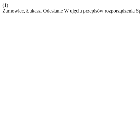
(1)
Żarnowiec, Łukasz. Odesłanie W ujęciu przepisów rozporządzenia