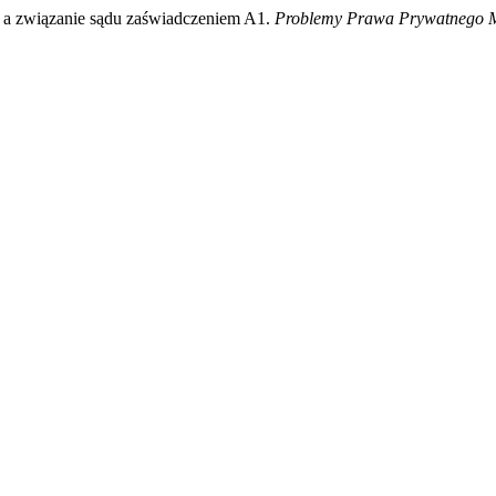
o a związanie sądu zaświadczeniem A1.
Problemy Prawa Prywatnego 