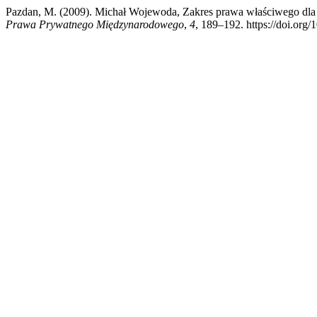
Pazdan, M. (2009). Michał Wojewoda, Zakres prawa właściwego dl
Prawa Prywatnego Międzynarodowego
,
4
, 189–192. https://doi.or