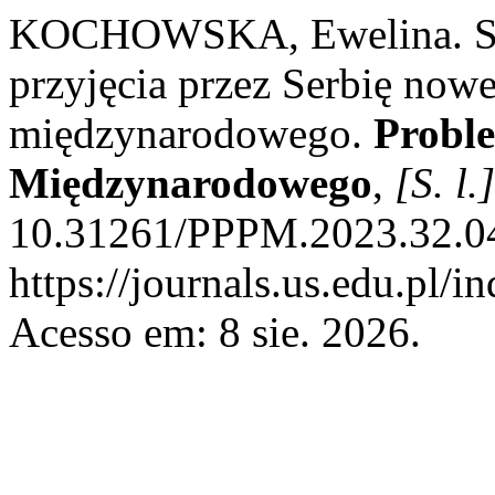
KOCHOWSKA, Ewelina. Sta
przyjęcia przez Serbię no
międzynarodowego.
Probl
Międzynarodowego
,
[S. l.]
10.31261/PPPM.2023.32.04
https://journals.us.edu.pl/
Acesso em: 8 sie. 2026.