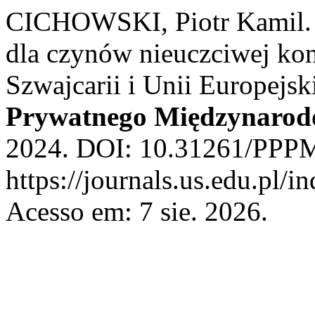
CICHOWSKI, Piotr Kamil. 
dla czynów nieuczciwej ko
Szwajcarii i Unii Europejsk
Prywatnego Międzynarod
2024. DOI: 10.31261/PPPM
https://journals.us.edu.pl/
Acesso em: 7 sie. 2026.