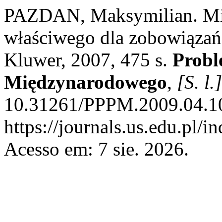
PAZDAN, Maksymilian. Mi
właściwego dla zobowiąza
Kluwer, 2007, 475 s.
Probl
Międzynarodowego
,
[S. l.]
10.31261/PPPM.2009.04.10
https://journals.us.edu.pl/
Acesso em: 7 sie. 2026.