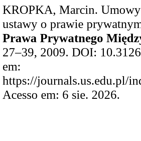
KROPKA, Marcin. Umowy ub
ustawy o prawie prywatn
Prawa Prywatnego Międz
27–39, 2009. DOI: 10.312
em:
https://journals.us.edu.pl/
Acesso em: 6 sie. 2026.