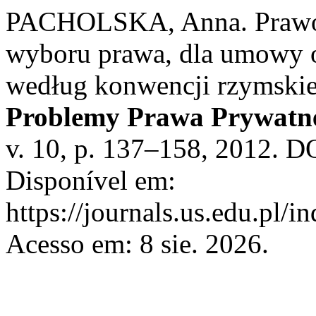
PACHOLSKA, Anna. Prawo w
wyboru prawa, dla umowy 
według konwencji rzymskiej
Problemy Prawa Prywatn
v. 10, p. 137–158, 2012. 
Disponível em:
https://journals.us.edu.pl/
Acesso em: 8 sie. 2026.