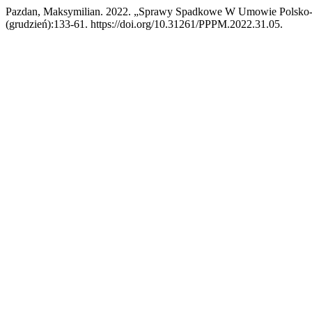
Pazdan, Maksymilian. 2022. „Sprawy Spadkowe W Umowie Polsko-u
(grudzień):133-61. https://doi.org/10.31261/PPPM.2022.31.05.