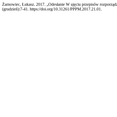
Żarnowiec, Łukasz. 2017. „Odesłanie W ujęciu przepisów rozporzą
(grudzień):7-41. https://doi.org/10.31261/PPPM.2017.21.01.