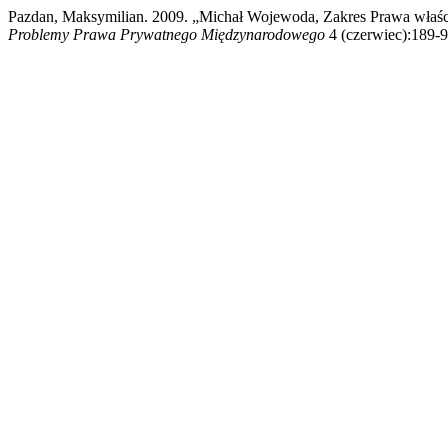
Pazdan, Maksymilian. 2009. „Michał Wojewoda, Zakres Prawa właś
Problemy Prawa Prywatnego Międzynarodowego
4 (czerwiec):189-9