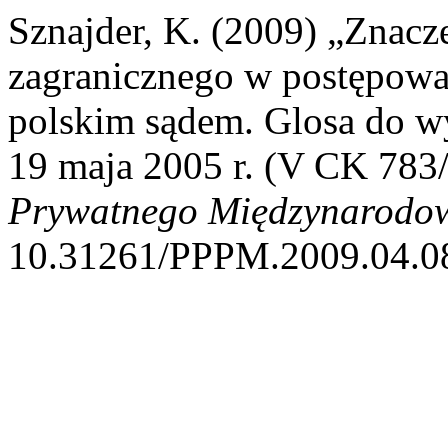
Sznajder, K. (2009) „Znacz
zagranicznego w postępow
polskim sądem. Glosa do w
19 maja 2005 r. (V CK 783
Prywatnego Międzynarodo
10.31261/PPPM.2009.04.0