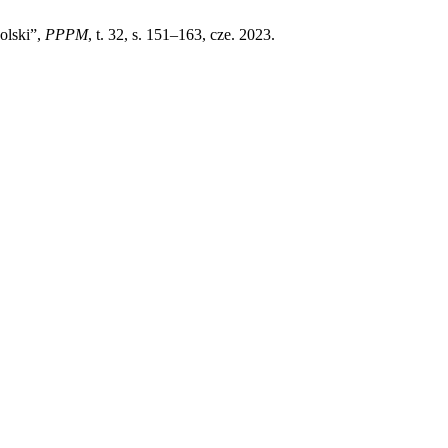
olski”,
PPPM
, t. 32, s. 151–163, cze. 2023.