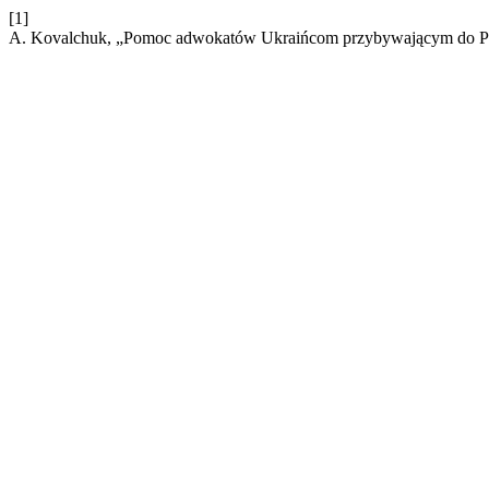
[1]
A. Kovalchuk, „Pomoc adwokatów Ukraińcom przybywającym do P