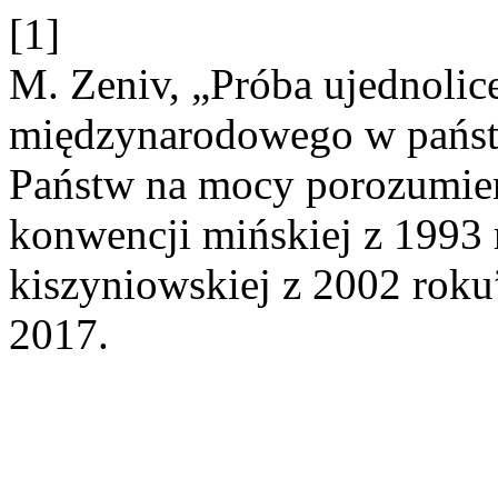
[1]
M. Zeniv, „Próba ujednoli
międzynarodowego w państ
Państw na mocy porozumien
konwencji mińskiej z 1993 
kiszyniowskiej z 2002 roku
2017.