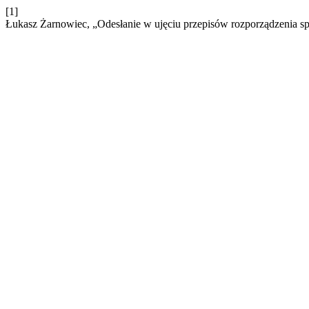
[1]
Łukasz Żarnowiec, „Odesłanie w ujęciu przepisów rozporządzenia 