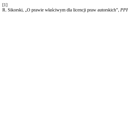
[1]
R. Sikorski, „O prawie właściwym dla licencji praw autorskich”,
PP