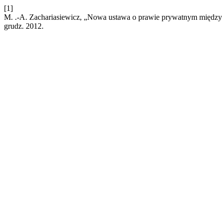
[1]
M. .-A. Zachariasiewicz, „Nowa ustawa o prawie prywatnym międzyn
grudz. 2012.