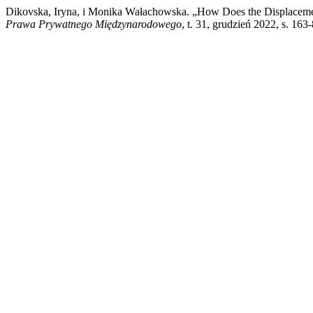
Dikovska, Iryna, i Monika Wałachowska. „How Does the Displacemen
Prawa Prywatnego Międzynarodowego
, t. 31, grudzień 2022, s. 1