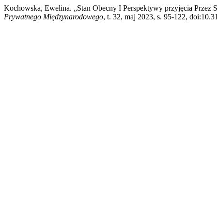
Kochowska, Ewelina. „Stan Obecny I Perspektywy przyjęcia Prze
Prywatnego Międzynarodowego
, t. 32, maj 2023, s. 95-122, doi:1