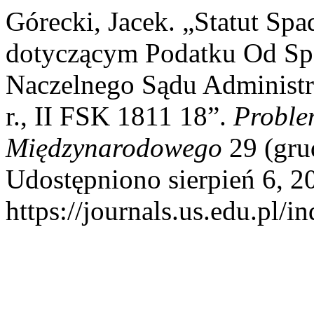
Górecki, Jacek. „Statut Sp
dotyczącym Podatku Od S
Naczelnego Sądu Administ
r., II FSK 1811 18”.
Proble
Międzynarodowego
29 (gru
Udostępniono sierpień 6, 2
https://journals.us.edu.pl/