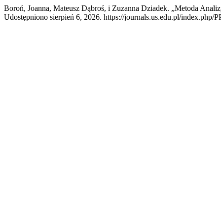
Boroń, Joanna, Mateusz Dąbroś, i Zuzanna Dziadek. „Metoda Anal
Udostępniono sierpień 6, 2026. https://journals.us.edu.pl/index.php/