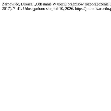
Żarnowiec, Łukasz. „Odesłanie W ujęciu przepisów rozporządzeni
2017): 7–41. Udostępniono sierpień 10, 2026. https://journals.us.edu