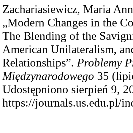
Zachariasiewicz, Maria Anna
„Modern Changes in the Co
The Blending of the Savigni
American Unilateralism, an
Relationships”.
Problemy P
Międzynarodowego
35 (lipi
Udostępniono sierpień 9, 2
https://journals.us.edu.pl/