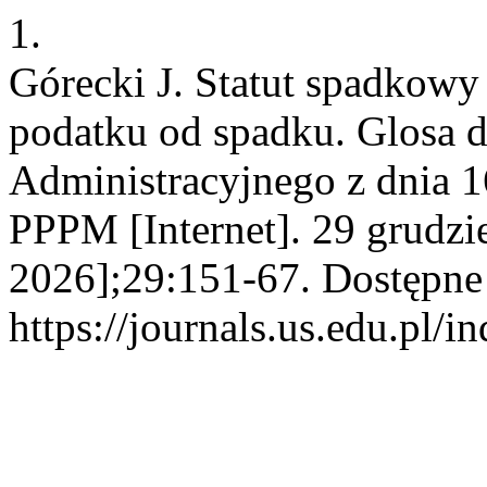
1.
Górecki J. Statut spadkowy
podatku od spadku. Glosa 
Administracyjnego z dnia 1
PPPM [Internet]. 29 grudzi
2026];29:151-67. Dostępne
https://journals.us.edu.pl/