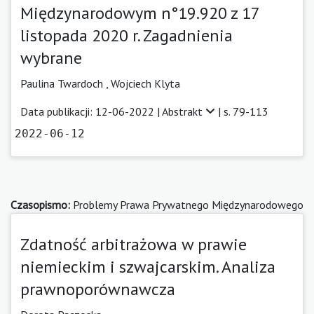
Międzynarodowym n°19.920 z 17
listopada 2020 r. Zagadnienia
wybrane
Paulina Twardoch
,
Wojciech Klyta
Data publikacji: 12-06-2022 |
Abstrakt
| s. 79-113
2022-06-12
Czasopismo:
Problemy Prawa Prywatnego Międzynarodowego
Zdatność arbitrażowa w prawie
niemieckim i szwajcarskim. Analiza
prawnoporównawcza