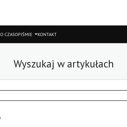
M
O CZASOPIŚMIE
KONTAKT
Wyszukaj w artykułach
e