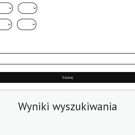
Szukaj
Wyniki wyszukiwania