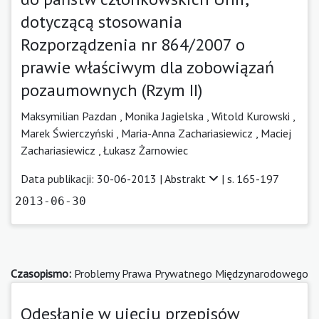
dotyczącą stosowania
Rozporządzenia nr 864/2007 o
prawie właściwym dla zobowiązań
pozaumownych (Rzym II)
Maksymilian Pazdan ,
Monika Jagielska ,
Witold Kurowski ,
Marek Świerczyński ,
Maria-Anna Zachariasiewicz ,
Maciej
Zachariasiewicz ,
Łukasz Żarnowiec
Data publikacji: 30-06-2013 |
Abstrakt
| s. 165-197
2013-06-30
Czasopismo:
Problemy Prawa Prywatnego Międzynarodowego
Odesłanie w ujęciu przepisów