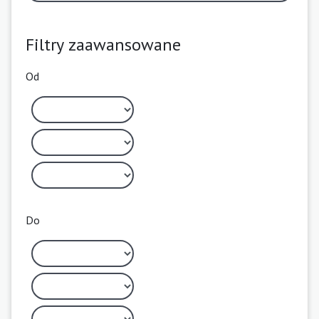
Filtry zaawansowane
Od
Do