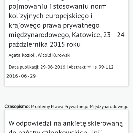
pojmowaniu i stosowaniu norm
kolizyjnych europejskiego i
krajowego prawa prywatnego
międzynarodowego, Katowice, 23—24
października 2015 roku
Agata Kozioł ,
Witold Kurowski
Data publikacji: 29-06-2016 |
Abstrakt
| s. 99-112
2016-06-29
Czasopismo:
Problemy Prawa Prywatnego Międzynarodowego
W odpowiedzi na ankietę skierowaną
do państw członkowskich Unii,