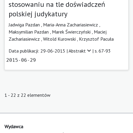
stosowaniu na tle doświadczeń
polskiej judykatury
Jadwiga Pazdan ,
Maria-Anna Zachariasiewicz ,
Maksymilian Pazdan ,
Marek Świerczyński ,
Maciej
Zachariasiewicz ,
Witold Kurowski ,
Krzysztof Pacuła
Data publikacji: 29-06-2015 |
Abstrakt
| s. 67-93
2015-06-29
1 - 22 z 22 elementów
Wydawca