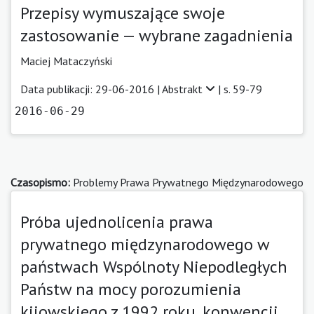
Przepisy wymuszające swoje
zastosowanie — wybrane zagadnienia
Maciej Mataczyński
Data publikacji: 29-06-2016 |
Abstrakt
| s. 59-79
2016-06-29
Czasopismo:
Problemy Prawa Prywatnego Międzynarodowego
Próba ujednolicenia prawa
prywatnego międzynarodowego w
państwach Wspólnoty Niepodległych
Państw na mocy porozumienia
kijowskiego z 1992 roku, konwencji