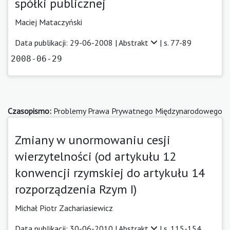
spółki publicznej
Maciej Mataczyński
Data publikacji: 29-06-2008 |
Abstrakt
| s. 77-89
2008-06-29
Czasopismo:
Problemy Prawa Prywatnego Międzynarodowego
Zmiany w unormowaniu cesji
wierzytelności (od artykułu 12
konwencji rzymskiej do artykułu 14
rozporządzenia Rzym I)
Michał Piotr Zachariasiewicz
Data publikacji: 30-06-2010 |
Abstrakt
| s. 115-154