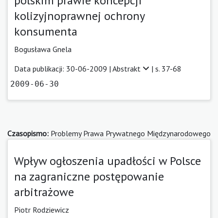
polskim prawie koncepcji
kolizyjnoprawnej ochrony
konsumenta
Bogusława Gnela
Data publikacji: 30-06-2009 |
Abstrakt
| s. 37-68
2009-06-30
Czasopismo:
Problemy Prawa Prywatnego Międzynarodowego
Wpływ ogłoszenia upadłości w Polsce
na zagraniczne postępowanie
arbitrażowe
Piotr Rodziewicz