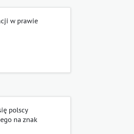
cji w prawie
ię polscy
nego na znak