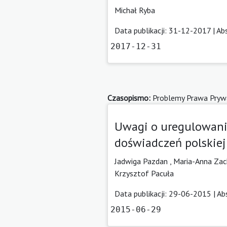
Michał Ryba
Data publikacji: 31-12-2017 |
Ab
2017-12-31
Czasopismo:
Problemy Prawa Pryw
Uwagi o uregulowania
doświadczeń polskiej
Jadwiga Pazdan ,
Maria-Anna Zach
Krzysztof Pacuła
Data publikacji: 29-06-2015 |
Ab
2015-06-29