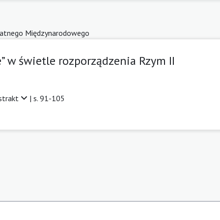
atnego Międzynarodowego
e” w świetle rozporządzenia Rzym II
strakt
| s. 91-105