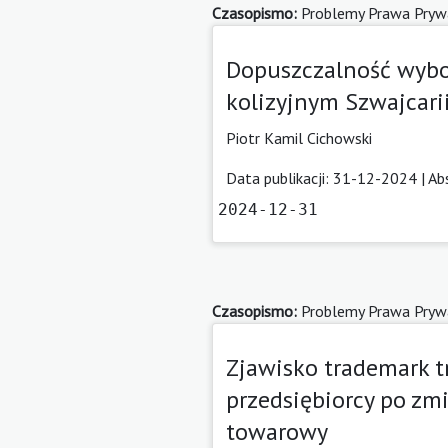
Czasopismo:
Problemy Prawa Pryw
Dopuszczalność wybo
kolizyjnym Szwajcarii
Piotr Kamil Cichowski
Data publikacji: 31-12-2024 |
Ab
2024-12-31
Czasopismo:
Problemy Prawa Pryw
Zjawisko trademark t
przedsiębiorcy po zm
towarowy