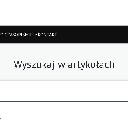
M
O CZASOPIŚMIE
KONTAKT
Wyszukaj w artykułach
e