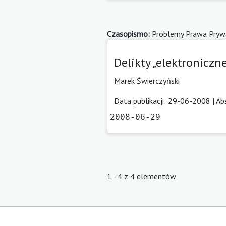
Czasopismo:
Problemy Prawa Pryw
Delikty „elektroniczn
Marek Świerczyński
Data publikacji: 29-06-2008 |
Ab
2008-06-29
1 - 4 z 4 elementów