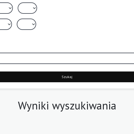
Szukaj
Wyniki wyszukiwania