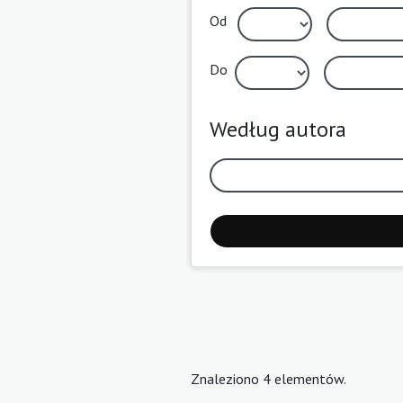
Od
Do
Według autora
Znaleziono 4 elementów.