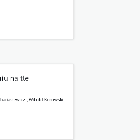
iu na tle
hariasiewicz ,
Witold Kurowski ,