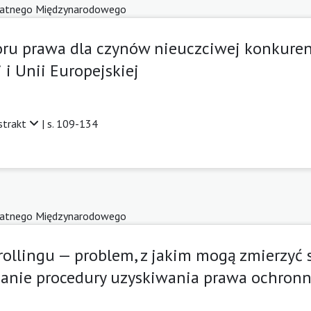
atnego Międzynarodowego
ru prawa dla czynów nieuczciwej konkuren
 i Unii Europejskiej
strakt
| s. 109-134
atnego Międzynarodowego
rollingu — problem, z jakim mogą zmierzyć s
ianie procedury uzyskiwania prawa ochron