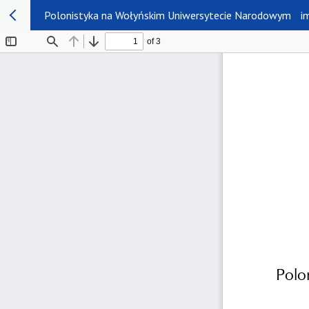
Polonistyka na Wołyńskim Uniwersytecie Narodowym im. 