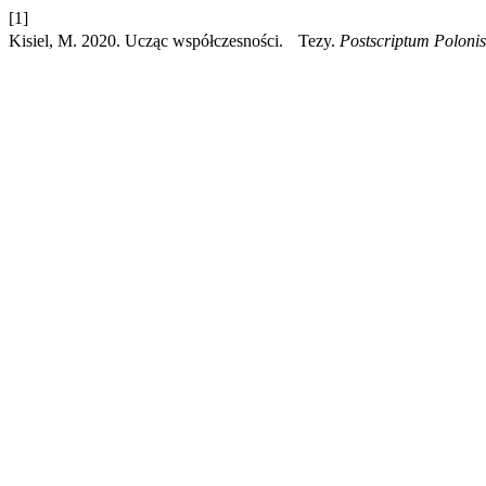
[1]
Kisiel, M. 2020. Ucząc współczesności. Tezy.
Postscriptum Polonis