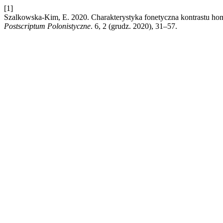
[1]
Szalkowska-Kim, E. 2020. Charakterystyka fonetyczna kontrastu ho
Postscriptum Polonistyczne
. 6, 2 (grudz. 2020), 31–57.