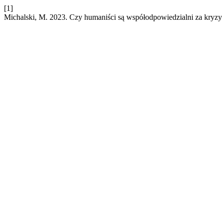
[1]
Michalski, M. 2023. Czy humaniści są współodpowiedzialni za kryz