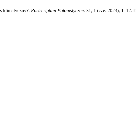
ys klimatyczny?.
Postscriptum Polonistyczne
. 31, 1 (cze. 2023), 1–12.