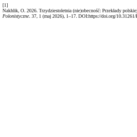
[1]
Nakhlik, O. 2026. Trzydziestoletnia (nie)obecność: Przekłady polski
Polonistyczne
. 37, 1 (maj 2026), 1–17. DOI:https://doi.org/10.31261