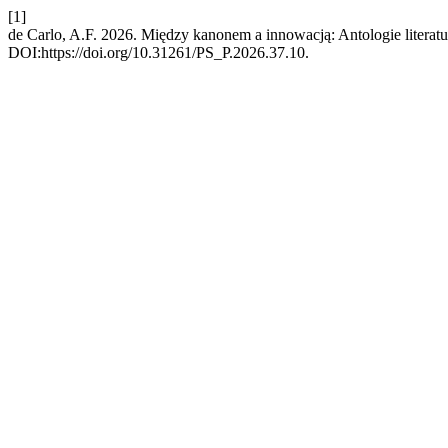
[1]
de Carlo, A.F. 2026. Między kanonem a innowacją: Antologie literat
DOI:https://doi.org/10.31261/PS_P.2026.37.10.