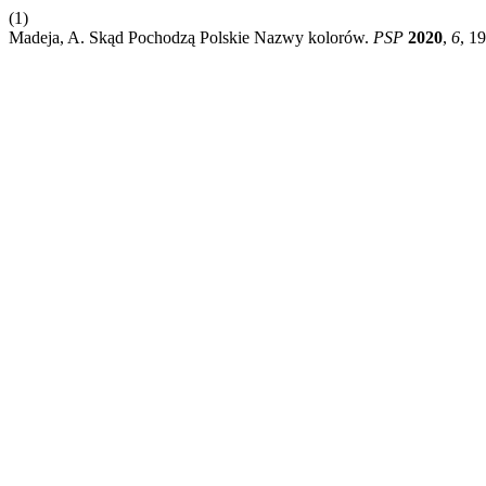
(1)
Madeja, A. Skąd Pochodzą Polskie Nazwy kolorów.
PSP
2020
,
6
, 1