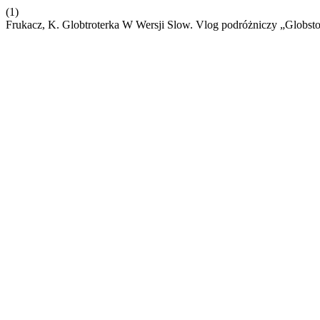
(1)
Frukacz, K. Globtroterka W Wersji Slow. Vlog podróżniczy „Globs