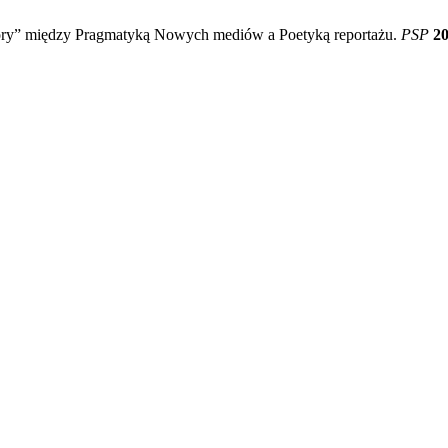
tory” między Pragmatyką Nowych mediów a Poetyką reportażu.
PSP
2