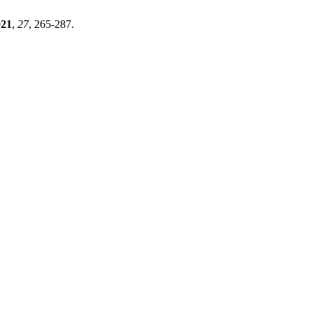
021
,
27
, 265-287.