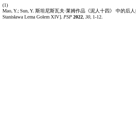
(1)
Mao, Y.; Sun, Y. 斯坦尼斯瓦夫·莱姆作品《泥人十四》 中的后人类主义哲学思考 
Stanisława Lema Golem XIV].
PSP
2022
,
30
, 1-12.