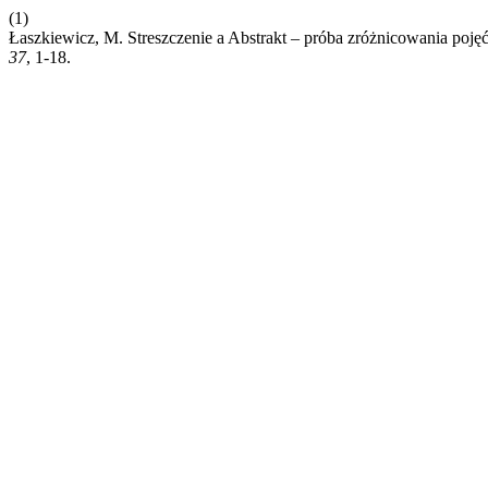
(1)
Łaszkiewicz, M. Streszczenie a Abstrakt – próba zróżnicowania poję
37
, 1-18.